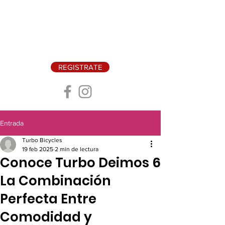
REGISTRATE
Entrada
Turbo Bicycles
19 feb 2025
2 min de lectura
Conoce Turbo Deimos 6
La Combinación
Perfecta Entre
Comodidad y