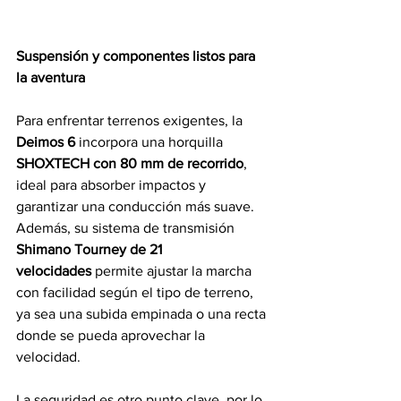
Suspensión y componentes listos para 
la aventura
Para enfrentar terrenos exigentes, la 
Deimos 6
 incorpora una horquilla 
SHOXTECH con 80 mm de recorrido
, 
ideal para absorber impactos y 
garantizar una conducción más suave. 
Además, su sistema de transmisión 
Shimano Tourney de 21 
velocidades
 permite ajustar la marcha 
con facilidad según el tipo de terreno, 
ya sea una subida empinada o una recta 
donde se pueda aprovechar la 
velocidad.
La seguridad es otro punto clave, por lo 