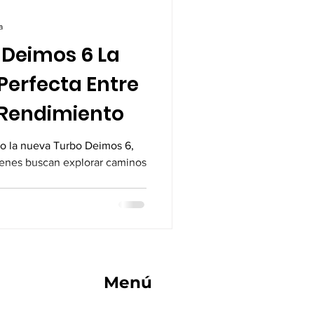
a
Deimos 6 La
erfecta Entre
Rendimiento
do la nueva Turbo Deimos 6,
enes buscan explorar caminos
Menú