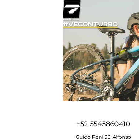
+52 5545860410
Guido Reni 56, Alfonso