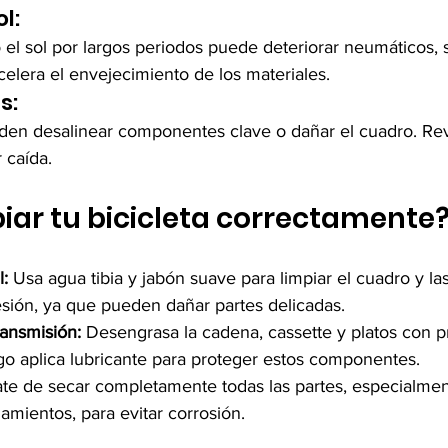
l:
o el sol por largos periodos puede deteriorar neumáticos, si
elera el envejecimiento de los materiales.
s:
den desalinear componentes clave o dañar el cuadro. Revis
 caída.
ar tu bicicleta correctamente?
:
 Usa agua tibia y jabón suave para limpiar el cuadro y las
sión, ya que pueden dañar partes delicadas.
ransmisión:
 Desengrasa la cadena, cassette y platos con p
go aplica lubricante para proteger estos componentes.
te de secar completamente todas las partes, especialmen
amientos, para evitar corrosión.