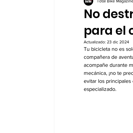
Total Bike Magazin
No destr
para el
Actualizado:
23 dic 2024
Tu bicicleta no es so
compañera de aventur
acompañe durante mu
mecánica, ¡no te preo
evitar los principale
especializado.