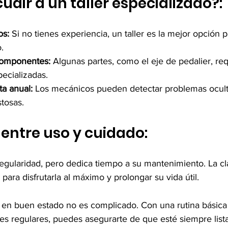
dir a un taller especializado?:
os:
 Si no tienes experiencia, un taller es la mejor opción p
.
omponentes:
 Algunas partes, como el eje de pedalier, re
ecializadas.
a anual:
 Los mecánicos pueden detectar problemas oculto
tosas.
o entre uso y cuidado:
regularidad, pero dedica tiempo a su mantenimiento. La cl
para disfrutarla al máximo y prolongar su vida útil.
a en buen estado no es complicado. Con una rutina básica 
nes regulares, puedes asegurarte de que esté siempre lista