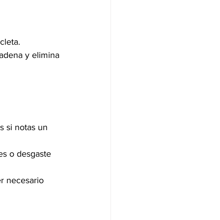
cleta.
adena y elimina 
as si notas un 
tes o desgaste 
r necesario 