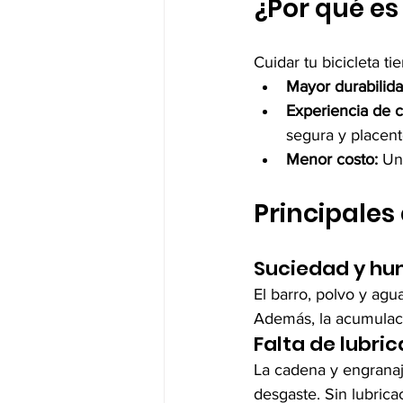
¿Por qué es
Cuidar tu bicicleta ti
Mayor durabilida
Experiencia de 
segura y placent
Menor costo:
 Un
Principales
Suciedad y h
El barro, polvo y ag
Además, la acumulac
Falta de lubric
La cadena y engranaje
desgaste. Sin lubrica