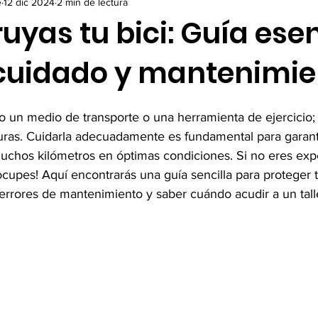
e
12 dic 2024
2 min de lectura
uyas tu bici: Guía ese
 cuidado y mantenimie
lo un medio de transporte o una herramienta de ejercicio; 
as. Cuidarla adecuadamente es fundamental para garanti
chos kilómetros en óptimas condiciones. Si no eres exp
cupes! Aquí encontrarás una guía sencilla para proteger tu
s errores de mantenimiento y saber cuándo acudir a un tall