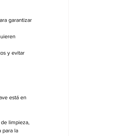
ara garantizar 
quieren 
s y evitar 
ave está en 
de limpieza, 
 para la 