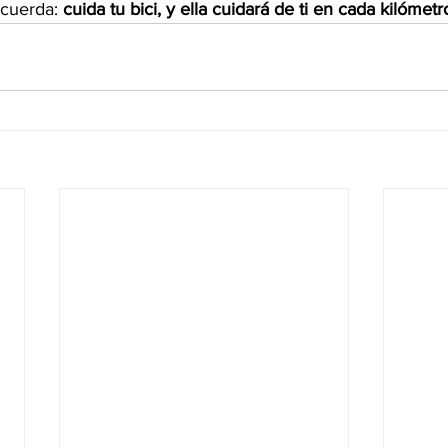
cuerda: 
cuida tu bici, y ella cuidará de ti en cada kilómetr