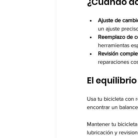
¿Cuándo acu
Ajuste de cambi
un ajuste preciso
Reemplazo de c
herramientas esp
Revisión complet
reparaciones cos
El equilibri
Usa tu bicicleta con 
encontrar un balance 
Mantener tu biciclet
lubricación y revisio