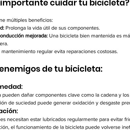
 importante cuidar tu bicicleta?
ene múltiples beneficios:
d:
 Prolonga la vida útil de sus componentes.
conducción mejorada:
 Una bicicleta bien mantenida es más
era.
 mantenimiento regular evita reparaciones costosas.
 enemigos de tu bicicleta:
umedad:
ua pueden dañar componentes clave como la cadena y los
ión de suciedad puede generar oxidación y desgaste pre
ación:
s necesitan estar lubricados regularmente para evitar fri
ción, el funcionamiento de la bicicleta puede volverse inef