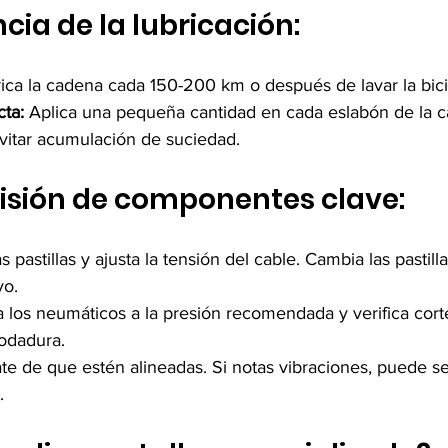
cia de la lubricación:
rica la cadena cada 150-200 km o después de lavar la bici
cta:
 Aplica una pequeña cantidad en cada eslabón de la c
vitar acumulación de suciedad.
visión de componentes clave:
as pastillas y ajusta la tensión del cable. Cambia las pastill
vo.
la los neumáticos a la presión recomendada y verifica cor
odadura.
te de que estén alineadas. Si notas vibraciones, puede se
.